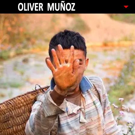
ARTICULOS / BLOG
FOTOGRAFIAS
CONTACTO
PEDIDOS