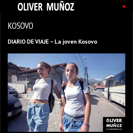
ARTICULOS / BLOG
KOSOVO
FOTOGRAFIAS
DIARIO DE VIAJE – La joven Kosovo
CONTACTO
PEDIDOS