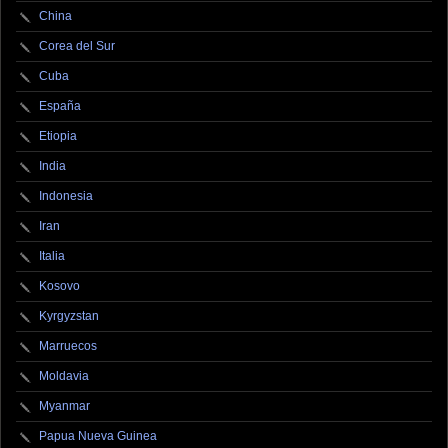
China
Corea del Sur
Cuba
España
Etiopia
India
Indonesia
Iran
Italia
Kosovo
Kyrgyzstan
Marruecos
Moldavia
Myanmar
Papua Nueva Guinea