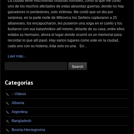
La ciudad tiene muchísimas historias horribles, como la que me contó
uno de los muchos afectados de estas absurdas guerras, donde no hay
ganadores ni perdedores, solo víctimas. Me contó que un dia por
sorpresa, en la parte norte de Mitrovica los Serbios capturaron a 25
albaneses, los encapucharon, les pusieron una soga en el cuello y los
fusilaron con sus kalashnikov allí mismo, delante de su casa, entre ellos
estaba su hermano, ahora el lugar donde ocurrió es un memorial para
recordar lo que allí pasó. Hay varios lugares como este en la ciudad,
cada uno con su historia, ésta solo es una. En...
Leer más...
Categorías
– Videos
Albania
Argentina
Bangladesh
Bosnia-Herzegovina