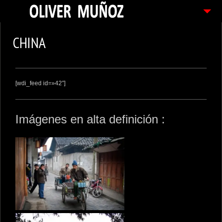
ARTICULOS / BLOG
CHINA
FOTOGRAFIAS
CONTACTO
[wdi_feed id=»42″]
PEDIDOS
Imágenes en alta definición :