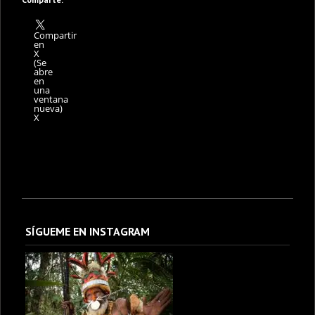
Compartir
en
X
(Se
abre
en
una
ventana
nueva)
X
SÍGUEME EN INSTAGRAM