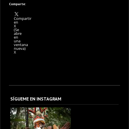
Comparte:
Compartir
en
X
(Se
abre
en
una
ventana
nueva)
X
SÍGUEME EN INSTAGRAM