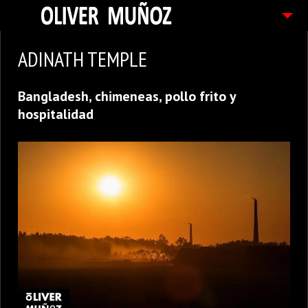
ARTICULOS / BLOG
ADINATH TEMPLE
FOTOGRAFIAS
Bangladesh, chimeneas, pollo frito y
CONTACTO
hospitalidad
PEDIDOS