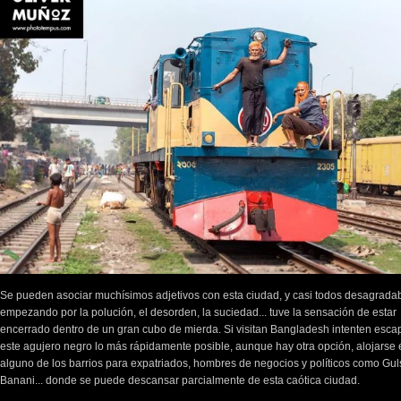
Se pueden asociar muchísimos adjetivos con esta ciudad, y casi todos desagradab
empezando por la polución, el desorden, la suciedad... tuve la sensación de estar
encerrado dentro de un gran cubo de mierda. Si visitan Bangladesh intenten esca
este agujero negro lo más rápidamente posible, aunque hay otra opción, alojarse 
alguno de los barrios para expatriados, hombres de negocios y políticos como Gul
Banani... donde se puede descansar parcialmente de esta caótica ciudad.