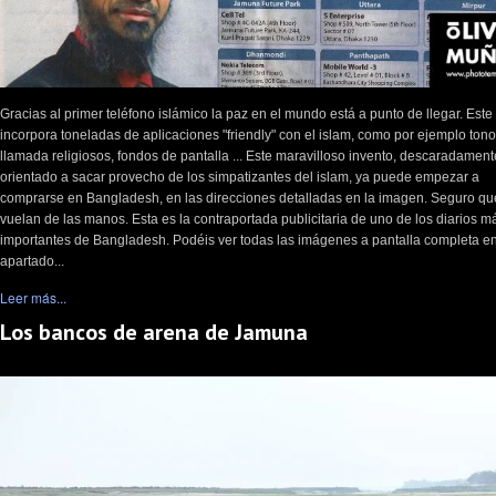
Gracias al primer teléfono islámico la paz en el mundo está a punto de llegar. Este
incorpora toneladas de aplicaciones "friendly" con el islam, como por ejemplo ton
llamada religiosos, fondos de pantalla ... Este maravilloso invento, descaradament
orientado a sacar provecho de los simpatizantes del islam, ya puede empezar a
comprarse en Bangladesh, en las direcciones detalladas en la imagen. Seguro qu
vuelan de las manos. Esta es la contraportada publicitaria de uno de los diarios m
importantes de Bangladesh. Podéis ver todas las imágenes a pantalla completa en
apartado...
Leer más...
Los bancos de arena de Jamuna