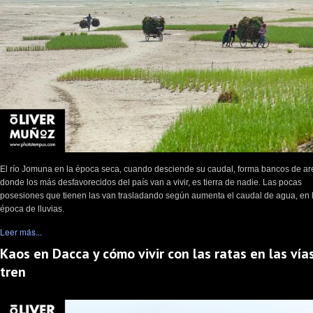
El río Jomuna en la época seca, cuando desciende su caudal, forma bancos de a
donde los más desfavorecidos del país van a vivir, es tierra de nadie. Las pocas
posesiones que tienen las van trasladando según aumenta el caudal de agua, en 
época de lluvias.
Leer más...
Kaos en Dacca y cómo vivir con las ratas en las vía
tren