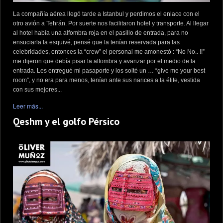
La compañía aérea llegó tarde a Istanbul y perdimos el enlace con el
otro avión a Tehrán. Por suerte nos facilitaron hotel y transporte. Al llegar
al hotel había una alfombra roja en el pasillo de entrada, para no
ensuciarla la esquivé, pensé que la tenían reservada para las
celebridades, entonces la “crew” el personal me amonestó : “No No.. !!”
me dijeron que debía pisar la alfombra y avanzar por el medio de la
entrada. Les entregué mi pasaporte y los solté un … “give me your best
room”, y no era para menos, tenían ante sus narices a la élite, vestida
con sus mejores...
Leer más...
Qeshm y el golfo Pérsico