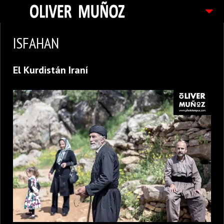
ARTICULOS / BLOG
ISFAHAN
FOTOGRAFIAS
El Kurdistán Iraní
CONTACTO
PEDIDOS