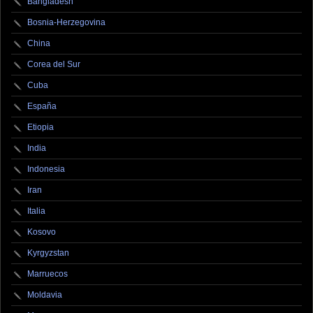
Bangladesh
Bosnia-Herzegovina
China
Corea del Sur
Cuba
España
Etiopia
India
Indonesia
Iran
Italia
Kosovo
Kyrgyzstan
Marruecos
Moldavia