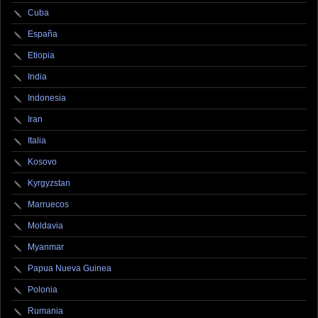
Cuba
España
Etiopia
India
Indonesia
Iran
Italia
Kosovo
Kyrgyzstan
Marruecos
Moldavia
Myanmar
Papua Nueva Guinea
Polonia
Rumania