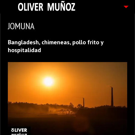
ARTICULOS / BLOG
JOMUNA
FOTOGRAFIAS
Bangladesh, chimeneas, pollo frito y
CONTACTO
hospitalidad
PEDIDOS