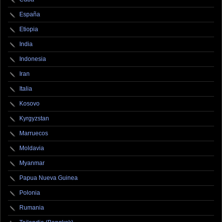
España
Etiopia
India
Indonesia
Iran
Italia
Kosovo
Kyrgyzstan
Marruecos
Moldavia
Myanmar
Papua Nueva Guinea
Polonia
Rumania