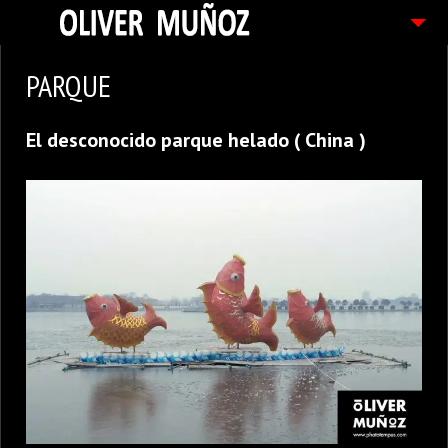
ARTICULOS / BLOG
PARQUE
FOTOGRAFIAS
El desconocido parque helado ( China )
CONTACTO
PEDIDOS