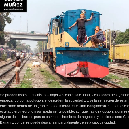
Se pueden asociar muchísimos adjetivos con esta ciudad, y casi todos desagradab
empezando por la polución, el desorden, la suciedad... tuve la sensación de estar
encerrado dentro de un gran cubo de mierda. Si visitan Bangladesh intenten esca
este agujero negro lo más rápidamente posible, aunque hay otra opción, alojarse 
alguno de los barrios para expatriados, hombres de negocios y políticos como Gul
Banani... donde se puede descansar parcialmente de esta caótica ciudad.