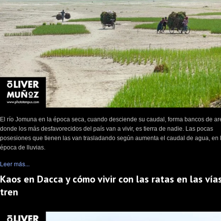
El río Jomuna en la época seca, cuando desciende su caudal, forma bancos de a
donde los más desfavorecidos del país van a vivir, es tierra de nadie. Las pocas
posesiones que tienen las van trasladando según aumenta el caudal de agua, en 
época de lluvias.
Leer más...
Kaos en Dacca y cómo vivir con las ratas en las vía
tren