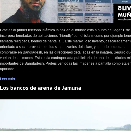
Gracias al primer teléfono islámico la paz en el mundo está a punto de llegar. Este
incorpora toneladas de aplicaciones "friendly" con el islam, como por ejemplo ton
llamada religiosos, fondos de pantalla ... Este maravilloso invento, descaradament
orientado a sacar provecho de los simpatizantes del islam, ya puede empezar a
comprarse en Bangladesh, en las direcciones detalladas en la imagen. Seguro qu
vuelan de las manos. Esta es la contraportada publicitaria de uno de los diarios m
importantes de Bangladesh. Podéis ver todas las imágenes a pantalla completa en
apartado...
Leer más...
Los bancos de arena de Jamuna