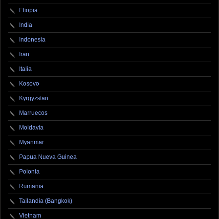
Etiopia
India
Indonesia
Iran
Italia
Kosovo
Kyrgyzstan
Marruecos
Moldavia
Myanmar
Papua Nueva Guinea
Polonia
Rumania
Tailandia (Bangkok)
Vietnam