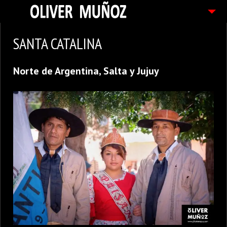
ARTICULOS / BLOG
SANTA CATALINA
FOTOGRAFIAS
Norte de Argentina, Salta y Jujuy
CONTACTO
PEDIDOS