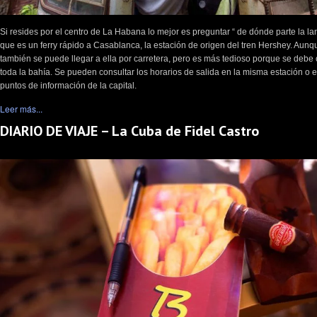
Si resides por el centro de La Habana lo mejor es preguntar “ de dónde parte la lan
que es un ferry rápido a Casablanca, la estación de origen del tren Hershey. Aunq
también se puede llegar a ella por carretera, pero es más tedioso porque se debe 
toda la bahía. Se pueden consultar los horarios de salida en la misma estación o e
puntos de información de la capital.
Leer más...
DIARIO DE VIAJE – La Cuba de Fidel Castro