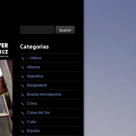
Categorías
– Videos
Albania
Argentina
Bangladesh
Bosnia-Herzegovina
China
Corea del Sur
Cuba
España