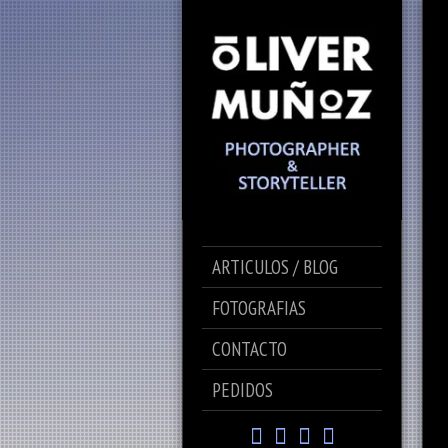
ARTICULOS / BLOG
FOTOGRAFIAS
CONTACTO
PEDIDOS