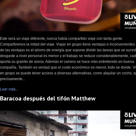
Este será un viaje diferente, nunca había compartido viaje con tanta gente.
Compartiremos la mitad del viaje. Viajar en grupo tiene ventajas e inconvenientes
de las ventajas es el ahorro de energía que supone dividir las tareas que se suced
desgaste a nivel personal es menor y el trabajo se reduce considerablemente, ca
aporta su granito de arena. Además el camino se hace más entretenido en buena
compañía. También es verdad que el costo económico es menor, todo se divide. V
en grupo se puede tener acceso a diversas alternativas, como alquilar un coche, 
precisamente...
Leer más...
Baracoa después del tifón Matthew