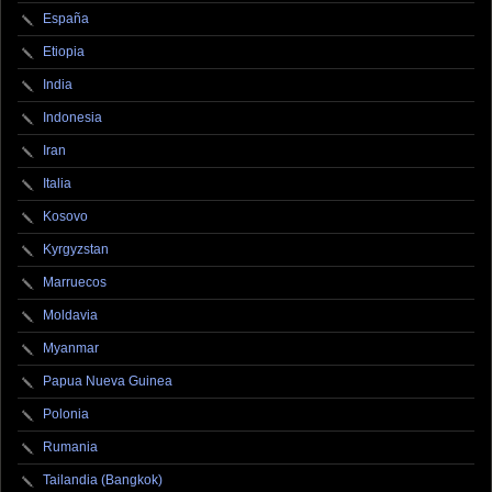
España
Etiopia
India
Indonesia
Iran
Italia
Kosovo
Kyrgyzstan
Marruecos
Moldavia
Myanmar
Papua Nueva Guinea
Polonia
Rumania
Tailandia (Bangkok)