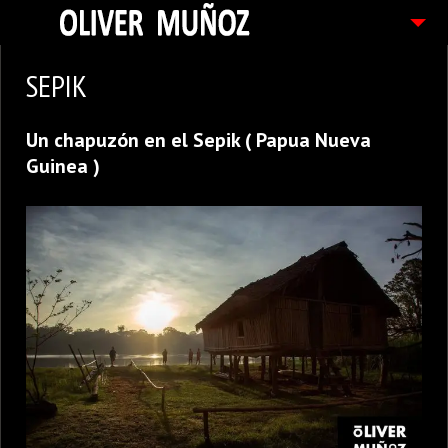
ARTICULOS / BLOG
SEPIK
FOTOGRAFIAS
Un chapuzón en el Sepik ( Papua Nueva
CONTACTO
Guinea )
PEDIDOS