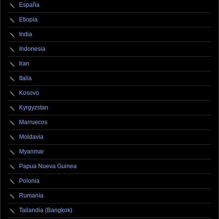
España
Etiopia
India
Indonesia
Iran
Italia
Kosovo
Kyrgyzstan
Marruecos
Moldavia
Myanmar
Papua Nueva Guinea
Polonia
Rumania
Tailandia (Bangkok)