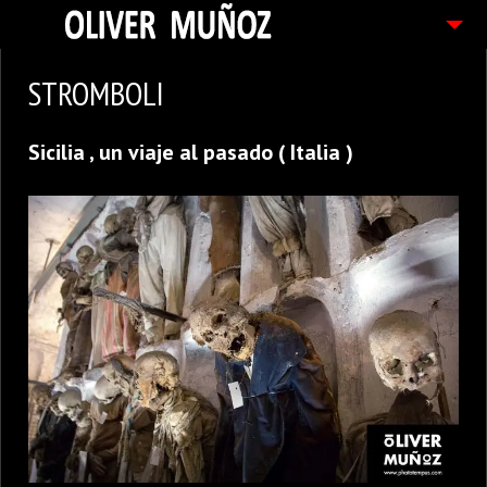
ARTICULOS / BLOG
STROMBOLI
FOTOGRAFIAS
Sicilia , un viaje al pasado ( Italia )
CONTACTO
PEDIDOS