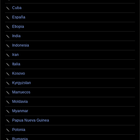
Cuba
España
Etiopia
India
Indonesia
Iran
Italia
Kosovo
Kyrgyzstan
Marruecos
Moldavia
Myanmar
Papua Nueva Guinea
Polonia
Rumania