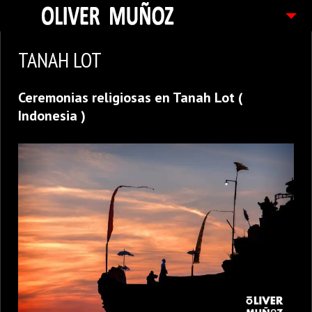
ARTICULOS / BLOG
TANAH LOT
FOTOGRAFIAS
Ceremonias religiosas en Tanah Lot (
CONTACTO
Indonesia )
PEDIDOS