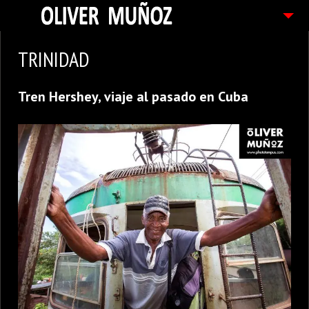
ARTICULOS / BLOG
TRINIDAD
FOTOGRAFIAS
Tren Hershey, viaje al pasado en Cuba
CONTACTO
PEDIDOS