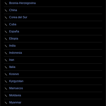
Bosnia-Herzegovina
China
Corea del Sur
Cuba
España
Etiopia
India
Indonesia
Iran
Italia
Kosovo
Kyrgyzstan
Marruecos
Moldavia
Myanmar